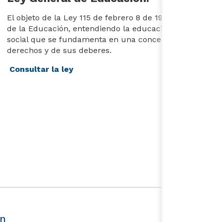
El objeto de la Ley 115 de febrero 8 de 1994 es señalar 
de la Educación, entendiendo la educación como un pro
social que se fundamenta en una concepción integral d
derechos y de sus deberes.
Consultar la ley​​
ón