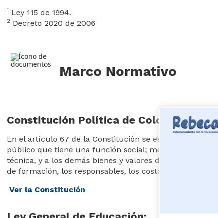
1
Ley 115 de 1994.
2
Decreto 2020 de 2006
Marco Normativo
Constitución Política de Colombia
En el artículo 67 de la Constitución se establece a la 
público que tiene una función social; mediante la cual s
técnica, y a los demás bienes y valores de la cultura. A
de formación, los responsables, los costos, entre otros.
Ver la Constitución
Ley General de Educación: