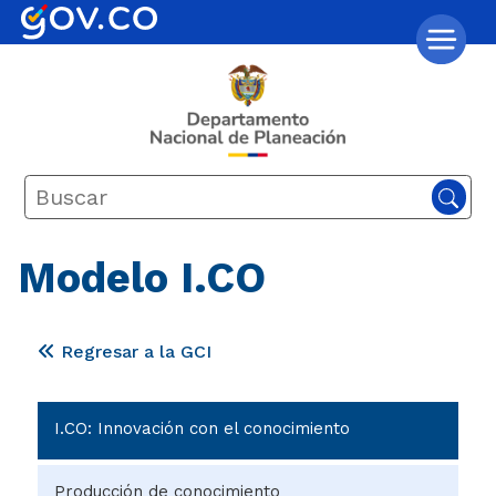
Modelo I.CO
Regresar a la GCI
I.CO: Innovación con el conocimiento
Producción de conocimiento