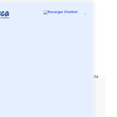
aprovechar datos
-
Compartir
Participa
Otros contenidos