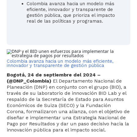
Colombia avanza hacia un modelo más
eficiente, innovador y transparente de
gestión pública, que prioriza el impacto
real de las políticas y programas.
​Colombia avanza hacia un modelo más eficiente,
innovador y transparente de gestión pública​
​​Bogotá, 24 de septiembre del 2024 –
(@DNP_Colombia)
El Departamento Nacional de
Planeación (DNP) en conjunto con el grupo (BID), a
Transparencia y acceso a la
través de su laboratorio de innovación BID Lab y el
información pública
respaldo de la Secretaría de Estado para Asuntos
Económicos de Suiza (SECO) y la Fundación
Corona, formalizaron una alianza, con el objetivo de
diseñar e implementar una Estrategia Nacional de
Pago por Resultados y dar un paso decisivo hacia la
innovación pública para el impacto social.​