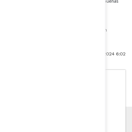
Fecha de actualización:
26/09/2024 6:02
Departamento Nacional de
Planeación