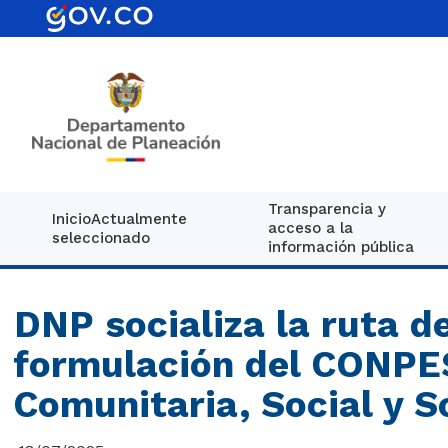
Transparencia y
Inicio
Actualmente
acceso a la
seleccionado
información pública
DNP socializa la ruta de
formulación del CONPE
Comunitaria, Social y S