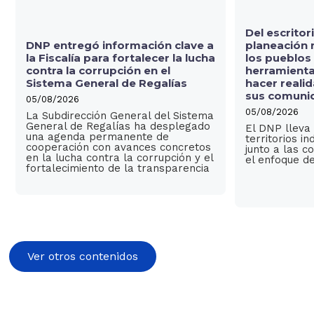
Del escritori
DNP entregó información clave a
planeación 
la Fiscalía para fortalecer la lucha
los pueblos
contra la corrupción en el
herramienta
Sistema General de Regalías
hacer reali
sus comuni
05/08/2026
05/08/2026
La Subdirección General del Sistema
General de Regalías ha desplegado
El DNP lleva 
una agenda permanente de
territorios i
cooperación con avances concretos
junto a las 
en la lucha contra la corrupción y el
el enfoque de
fortalecimiento de la transparencia
Ver otros contenidos