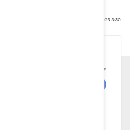
Fecha de actualización:
18/07/2025 3:30