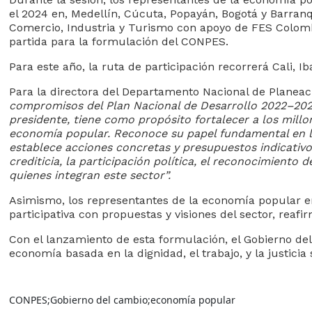
el 2024 en, Medellín, Cúcuta, Popayán, Bogotá y Barranqui
Comercio, Industria y Turismo con apoyo de FES Colombi
partida para la formulación del CONPES.
Para este año, la ruta de participación recorrerá Cali, I
Para la directora del Departamento Nacional de Planeaci
compromisos del Plan Nacional de Desarrollo 2022–2026 ‘
presidente, tiene como propósito fortalecer a los millo
economía popular. Reconoce su papel fundamental en la t
establece acciones concretas y presupuestos indicativo
crediticia, la participación política, el reconocimiento 
quienes integran este sector”.
Asimismo, los representantes de la economía popular
participativa con propuestas y visiones del sector, reafir
Con el lanzamiento de esta formulación, el Gobierno 
economía basada en la dignidad, el trabajo, y la justicia 
CONPES
;
Gobierno del cambio
;
economía popular