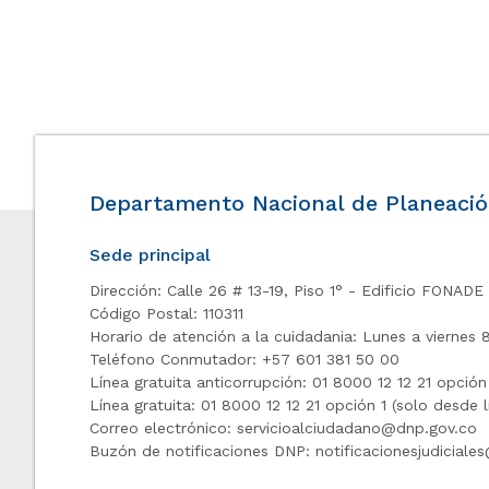
Departamento Nacional de Planeaci
Sede principal
Dirección: Calle 26 # 13-19, Piso 1° - Edificio FONADE
Código Postal: 110311
Horario de atención a la cuidadania: Lunes a viernes 
Teléfono Conmutador: +57 601 381 50 00
Línea gratuita anticorrupción: 01 8000 12 12 21 opción 2 
Línea gratuita: 01 8000 12 12 21 opción 1 (solo ​desde lí
Correo electrónico:
servicioalciudadano@dnp.gov.co
Buzón de notificaciones DNP:
notificacionesjudicial