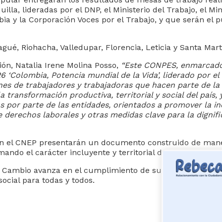
lla, lideradas por el DNP, el Ministerio del Trabajo, el Min
a y la Corporación Voces por el Trabajo, y que serán el 
bagué, Riohacha, Valledupar, Florencia, Leticia y Santa Mart
ón, Natalia Irene Molina Posso,
“Este CONPES, enmarcado
Colombia,​ Potencia mundial de la Vida’, liderado por el
nes de trabajadores y trabajadoras que hacen parte de la
ransformación productiva, territorial y social del país, 
s por parte de las entidades, orientados a promover la in
de derechos laborales y otras medidas clave para la dignif
 en el CNEP presentarán un documento construido de man
mando el carácter incluyente y territorial de este proceso.
del Cambio avanza en el cumplimiento de su compromiso c
social para todas y todos.