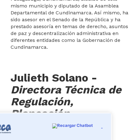
mismo municipio y diputado de la Asamblea
Departamental de Cundinamarca. Así mismo, ha
sido asesor en el Senado de la República y ha
prestado asesoría en temas de derecho, asuntos
de paz y descentralización administrativa en
diferentes entidades como la Gobernación de
Cundinamarca.
Julieth Solano
-
Directora Técnica de
Regulación,
Planeación,
Estandarización y
-
Normalización