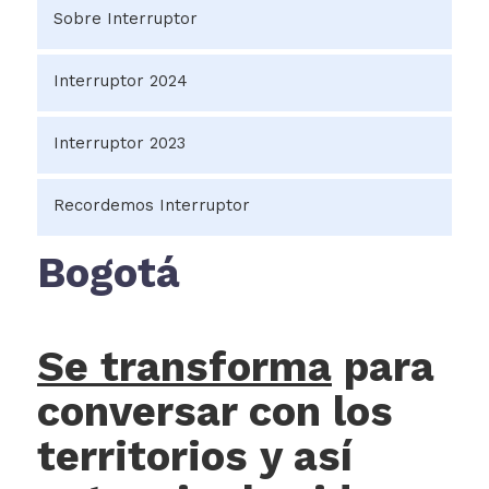
Sobre Interruptor
Interruptor 2024
Interruptor 2023
Sobre Interruptor 2023
Recordemos Interruptor
Ediciones anteriores
Bogotá
​​​​​​​​​​​​​​​​​​​​​​​​​​​​​​​​​​​​​​​​​​​​​​​​​​​​​​​​​​​​​​​​​​​​Se transforma
​ para
conversar con los
Inicio
Actualmente
territorios y así
seleccionado