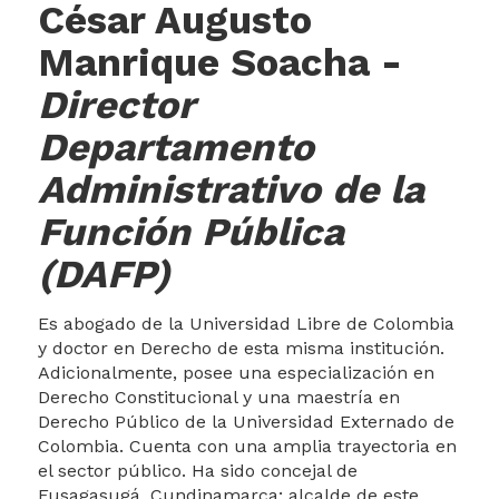
César Augusto
Manrique Soacha
-
Director
Departamento
Administrativo de la
Función Pública
Transparencia y acceso a la
(DAFP)
información pública
Es abogado de la Universidad Libre de Colombia
y doctor en Derecho de esta misma institución.
Adicionalmente, posee una especialización en
Derecho Constitucional y una maestría en
Derecho Público de la Universidad Externado de
Colombia. Cuenta con una amplia trayectoria en
el sector público. Ha sido concejal de
Fusagasugá, Cundinamarca; alcalde de este